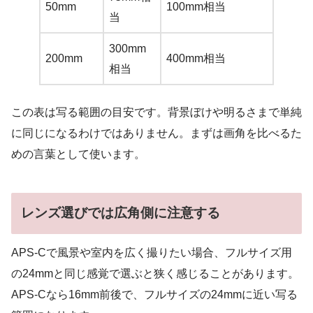
50mm
100mm相当
当
300mm
200mm
400mm相当
相当
この表は写る範囲の目安です。背景ぼけや明るさまで単純
に同じになるわけではありません。まずは画角を比べるた
めの言葉として使います。
レンズ選びでは広角側に注意する
APS-Cで風景や室内を広く撮りたい場合、フルサイズ用
の24mmと同じ感覚で選ぶと狭く感じることがあります。
APS-Cなら16mm前後で、フルサイズの24mmに近い写る