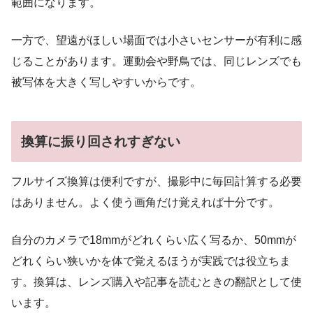
範囲になります。
一方で、望遠がほしい場面では小さいセンサーが有利に感
じることがあります。運動会や野鳥では、同じレンズでも
被写体を大きく写しやすいからです。
換算に振り回されすぎない
フルサイズ換算は便利ですが、撮影中に毎回計算する必要
はありません。よく使う画角だけ覚えれば十分です。
自分のカメラで18mmがどれくらい広く写るか、50mmが
どれくらい狭いかを体で覚えるほうが実践では役立ちま
す。換算は、レンズ購入や記事を読むときの翻訳として使
います。