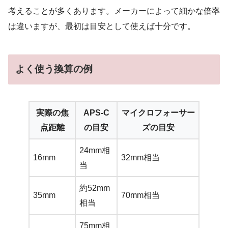
考えることが多くあります。メーカーによって細かな倍率
は違いますが、最初は目安として使えば十分です。
よく使う換算の例
実際の焦
APS-C
マイクロフォーサー
点距離
の目安
ズの目安
24mm相
16mm
32mm相当
当
約52mm
35mm
70mm相当
相当
75mm相